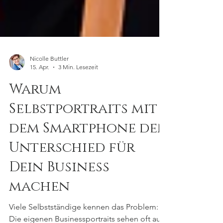
Nicolle Buttler
15. Apr.
3 Min. Lesezeit
Warum
Selbstportraits mit
dem Smartphone den
Unterschied für
Dein Business
machen