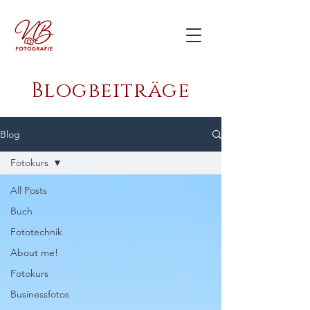
Blogbeiträge
Blog
Fotokurs
All Posts
Buch
Fototechnik
About me!
Fotokurs
Businessfotos